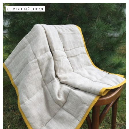
стеганый плед