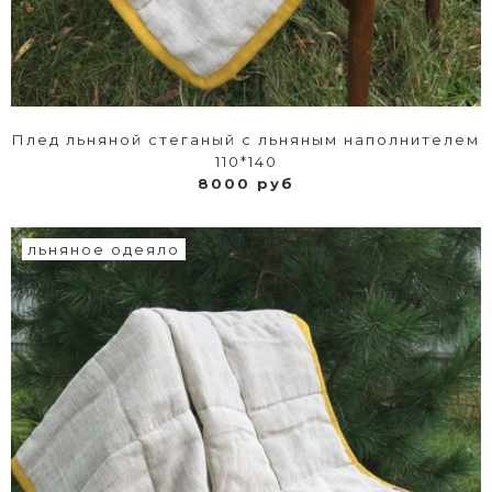
Плед льняной стеганый с льняным наполнителем
110*140
8000 руб
льняное одеяло