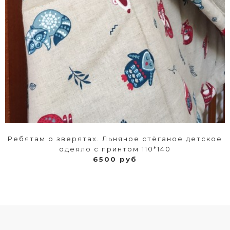
Ребятам о зверятах. Льняное стёганое детское
одеяло с принтом 110*140
6500 руб