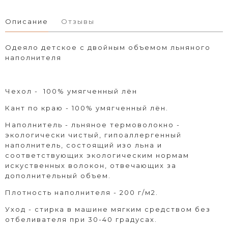
Описание
Отзывы
Одеяло детское с двойным объемом льняного
наполнителя
Чехол - 100% умягченный лён
Кант по краю - 100% умягченный лён.
Наполнитель - льняное термоволокно
-
экологически чистый, гипоаллергенный
наполнитель, состоящий изо льна и
соответствующих экологическим нормам
искуственных волокон, отвечающих за
дополнительный объем.
Плотность наполнителя - 200 г/м2.
Уход - стирка в машине мягким средством без
отбеливателя при 30-40 градусах.