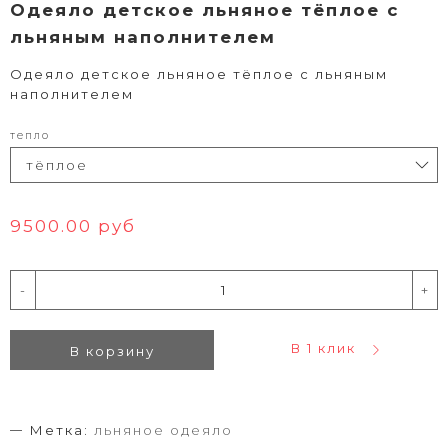
Одеяло детское льняное тёплое с
льняным наполнителем
Одеяло детское льняное тёплое с льняным
наполнителем
тепло
9500.00 руб
-
+
В 1 клик
В корзину
Метка:
льняное одеяло