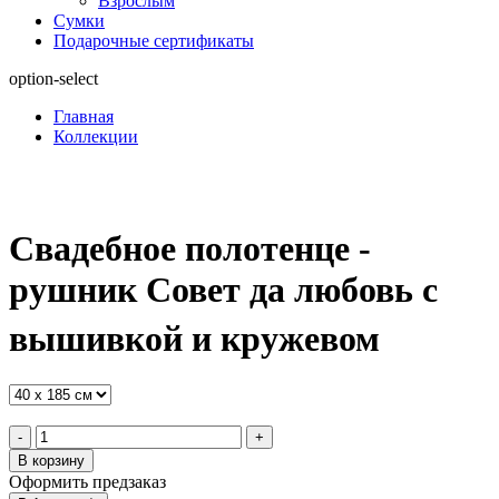
Взрослым
Сумки
Подарочные сертификаты
option-select
Главная
Коллекции
Свадебное полотенце -
рушник Совет да любовь с
вышивкой и кружевом
-
+
В корзину
Оформить предзаказ