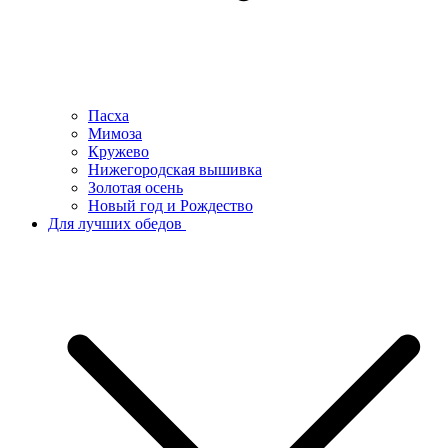
Пасха
Мимоза
Кружево
Нижегородская вышивка
Золотая осень
Новый год и Рождество
Для лучших обедов