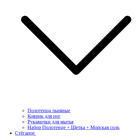
Полотенца льняные
Коврик для ног
Рукавички для мытья
Набор Полотенце + Щетка + Морская соль
Стёганое