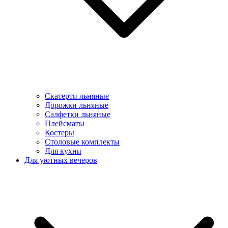
Скатерти льняные
Дорожки льняные
Салфетки льняные
Плейсматы
Костеры
Столовые комплекты
Для кухни
Для уютных вечеров