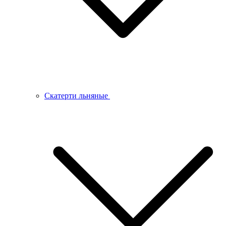
Скатерти льняные