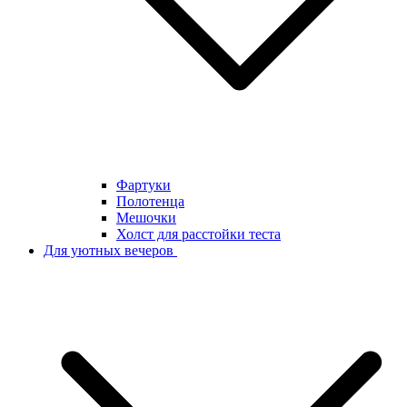
Фартуки
Полотенца
Мешочки
Холст для расстойки теста
Для уютных вечеров