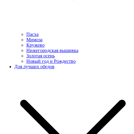
Пасха
Мимоза
Кружево
Нижегородская вышивка
Золотая осень
Новый год и Рождество
Для лучших обедов