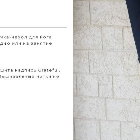
мка-чехол для йога
дию или на занятие
ита надпись Grateful,
 Вышивальные нитки не