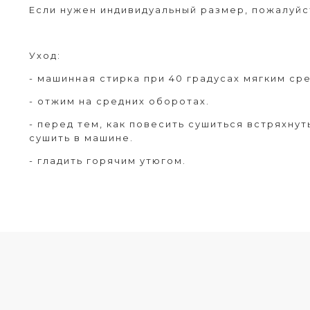
Если нужен индивидуальный размер, пожалуйс
Уход:
- машинная стирка при 40 градусах мягким ср
- отжим на средних оборотах.
- перед тем, как повесить сушиться встряхну
сушить в машине.
- гладить горячим утюгом.