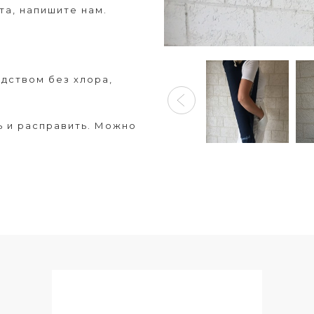
та, напишите нам.
едством без хлора,
ть и расправить. Можно