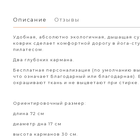
Описание
Отзывы
Удобная, абсолютно экологичная, дышащая су
коврик сделает комфортной дорогу в йога-сту
пилатесом.
Два глубоких кармана.
Бесплатная персонализация (по умолчанию выш
что означает Благодарный или благодарная).
окрашивают ткань и не выцветают при стирке.
Ориентировочный размер:
длина 72 см
диаметр дна 17 см
высота карманов 30 см.