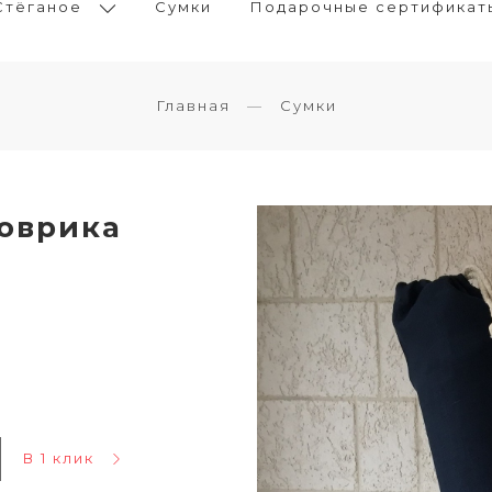
Стёганое
Сумки
Подарочные сертификат
Главная
Сумки
коврика
В 1 клик