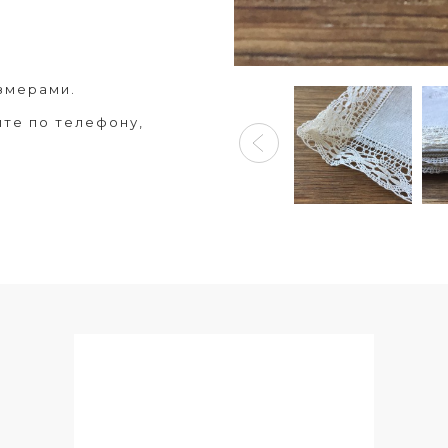
змерами.
ите по телефону,