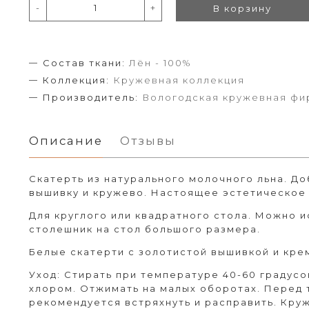
-
+
В корзину
Состав ткани:
Лён - 100%
Коллекция:
Кружевная коллекция
Производитель:
Вологодская кружевная фи
Описание
Отзывы
Скатерть из натурального молочного льна. Д
вышивку и кружево. Настоящее эстетическое
Для круглого или квадратного стола. Можно и
столешник на стол большого размера.
Белые скатерти с золотистой вышивкой и кр
Уход: Стирать при температуре 40-60 градусо
хлором. Отжимать на малых оборотах. Перед т
рекомендуется встряхнуть и расправить. Кру