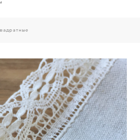
ы
вадратные