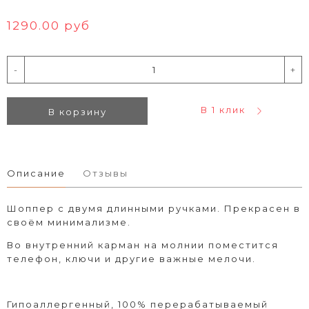
1290.00 руб
-
+
В 1 клик
В корзину
Описание
Отзывы
Шоппер с двумя длинными ручками. Прекрасен в
своём минимализме.
Во внутренний карман на молнии поместится
телефон, ключи и другие важные мелочи.
Гипоаллергенный, 100% перерабатываемый