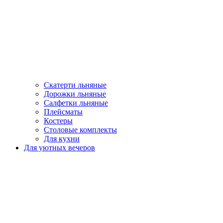
Скатерти льняные
Дорожки льняные
Салфетки льняные
Плейсматы
Костеры
Столовые комплекты
Для кухни
Для уютных вечеров