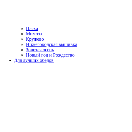
Пасха
Мимоза
Кружево
Нижегородская вышивка
Золотая осень
Новый год и Рождество
Для лучших обедов