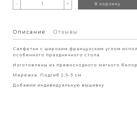
-
+
В корзину
Описание
Отзывы
Салфетки с широким французским углом испо
особенного праздничного стола.
Изготовлены из превосходного мягкого белор
Мережка. Подгиб 2,5-3 см
Добавим индивидуальную вышивку.