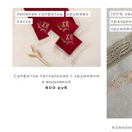
льняная салфетка
кружево
100% лё
пасха
праздни
кружев
Салфетка пасхальная с кружевом
и вышивкой
800 руб
Компле