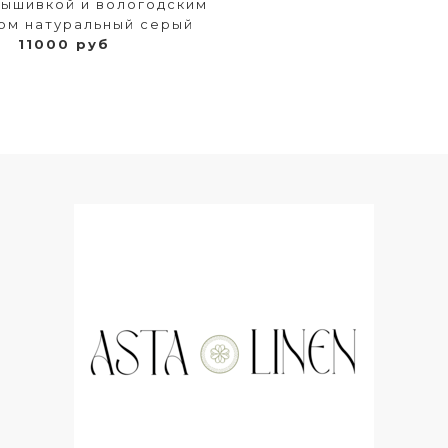
вышивкой и вологодским
ом натуральный серый
11000 руб