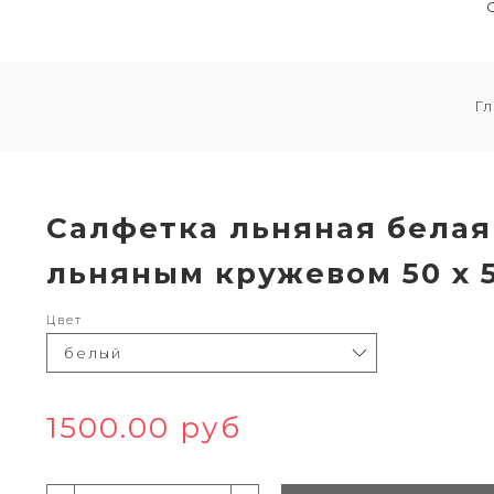
Г
Салфетка льняная бела
льняным кружевом 50 х 
Цвет
1500.00 руб