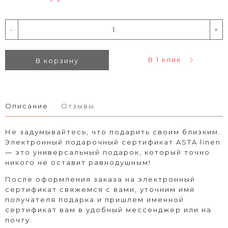
-
+
В 1 клик
В корзину
Описание
Отзывы
Не задумывайтесь, что подарить своим близким.
Электронный подарочный сертификат ASTA linen
— это универсальный подарок, который точно
никого не оставит равнодушным!
После оформления заказа на электронный
сертификат свяжемся с вами, уточним имя
получателя подарка и пришлем именной
сертификат вам в удобный мессенджер или на
почту.