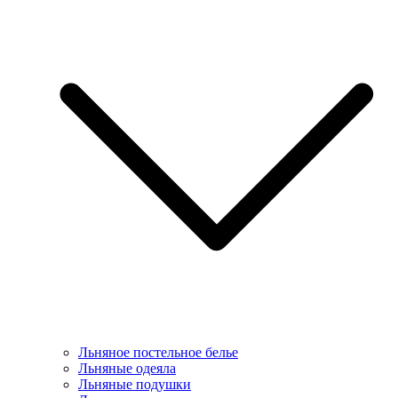
Льняное постельное белье
Льняные одеяла
Льняные подушки