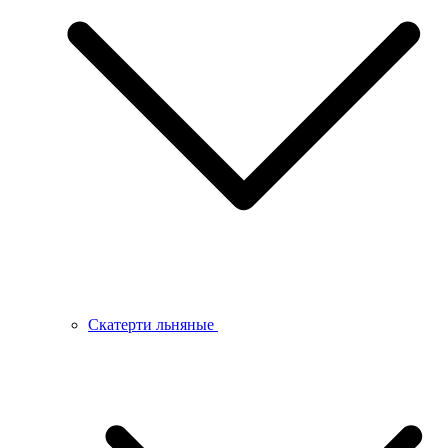
Скатерти льняные