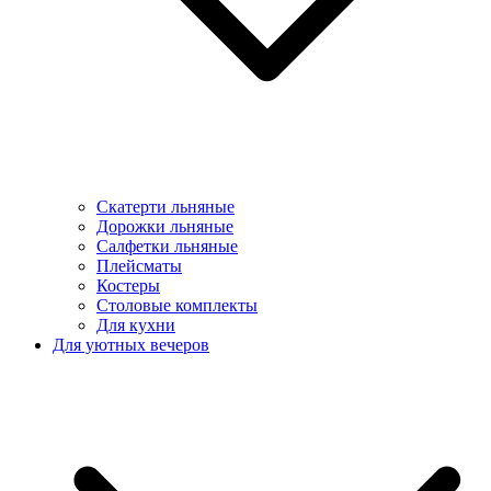
Скатерти льняные
Дорожки льняные
Салфетки льняные
Плейсматы
Костеры
Столовые комплекты
Для кухни
Для уютных вечеров