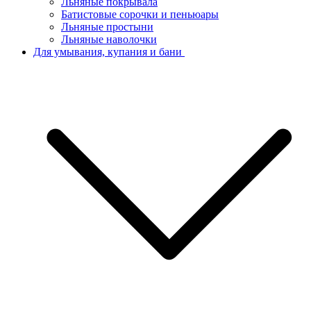
Льняные покрывала
Батистовые сорочки и пеньюары
Льняные простыни
Льняные наволочки
Для умывания, купания и бани