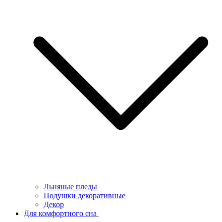
Льняные пледы
Подушки декоративные
Декор
Для комфортного сна