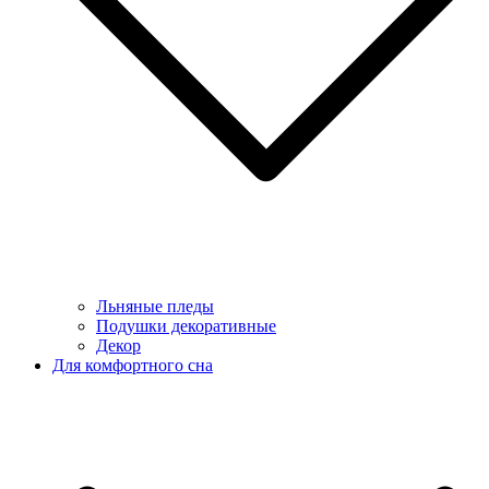
Льняные пледы
Подушки декоративные
Декор
Для комфортного сна