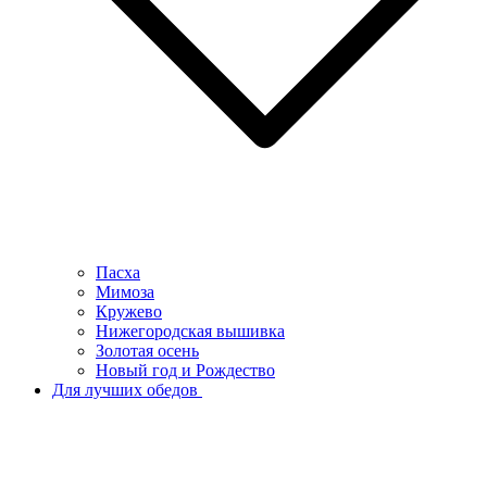
Пасха
Мимоза
Кружево
Нижегородская вышивка
Золотая осень
Новый год и Рождество
Для лучших обедов