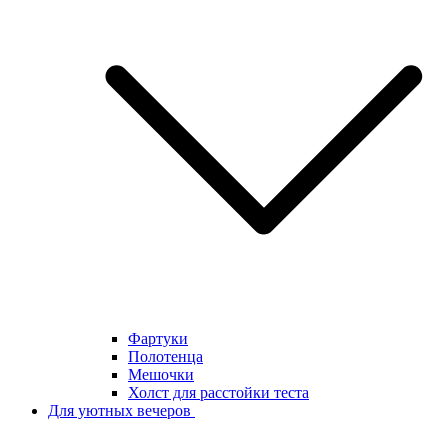
Фартуки
Полотенца
Мешочки
Холст для расстойки теста
Для уютных вечеров