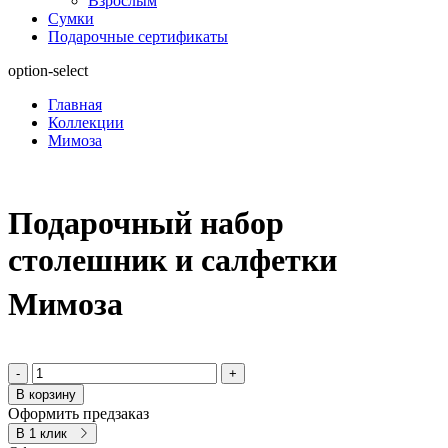
Взрослым
Сумки
Подарочные сертификаты
option-select
Главная
Коллекции
Мимоза
Подарочный набор
столешник и салфетки
Мимоза
-
+
В корзину
Оформить предзаказ
В 1 клик