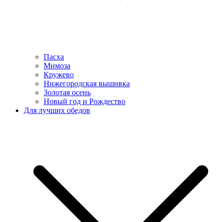
Пасха
Мимоза
Кружево
Нижегородская вышивка
Золотая осень
Новый год и Рождество
Для лучших обедов