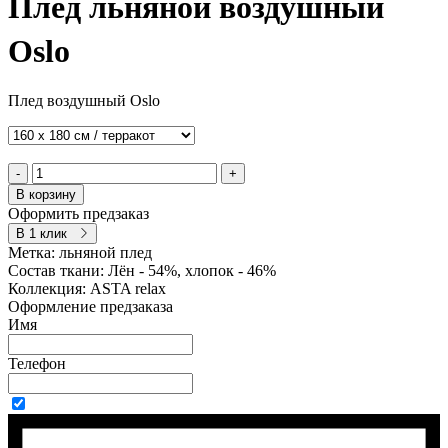
Плед льняной воздушный
Oslo
Плед воздушный Oslo
-
+
В корзину
Оформить предзаказ
В 1 клик
Метка:
льняной плед
Состав ткани:
Лён - 54%, хлопок - 46%
Коллекция:
ASTA relax
Оформление предзаказа
Имя
Телефон