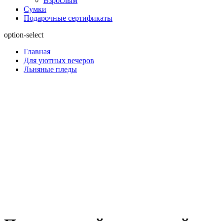
Взрослым
Сумки
Подарочные сертификаты
option-select
Главная
Для уютных вечеров
Льняные пледы