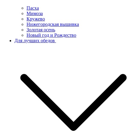
Пасха
Мимоза
Кружево
Нижегородская вышивка
Золотая осень
Новый год и Рождество
Для лучших обедов