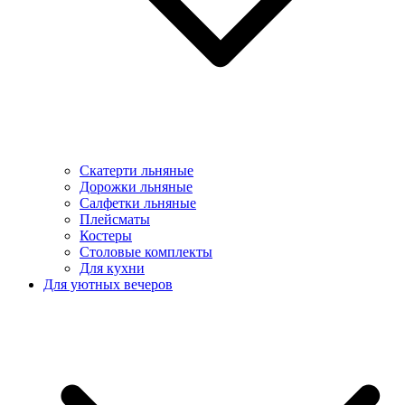
Скатерти льняные
Дорожки льняные
Салфетки льняные
Плейсматы
Костеры
Столовые комплекты
Для кухни
Для уютных вечеров