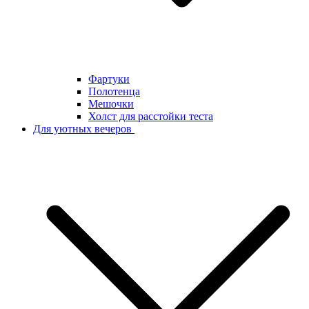
Фартуки
Полотенца
Мешочки
Холст для расстойки теста
Для уютных вечеров