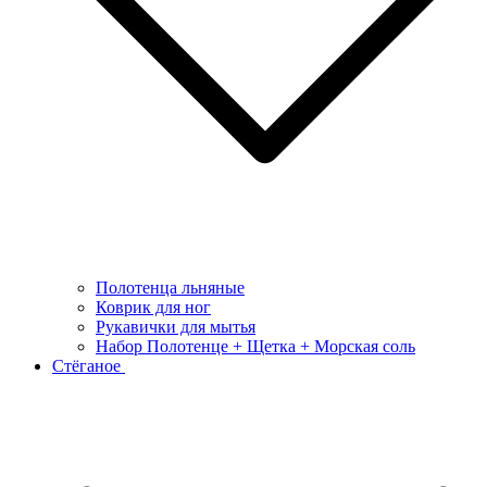
Полотенца льняные
Коврик для ног
Рукавички для мытья
Набор Полотенце + Щетка + Морская соль
Стёганое