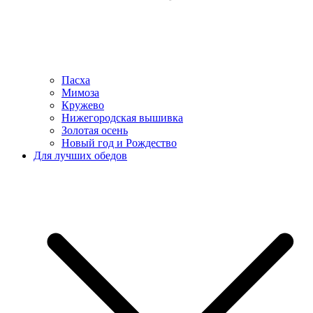
Пасха
Мимоза
Кружево
Нижегородская вышивка
Золотая осень
Новый год и Рождество
Для лучших обедов