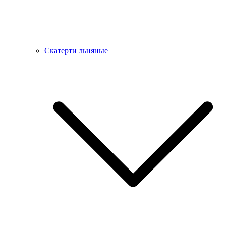
Скатерти льняные