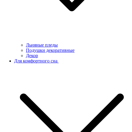
Льняные пледы
Подушки декоративные
Декор
Для комфортного сна