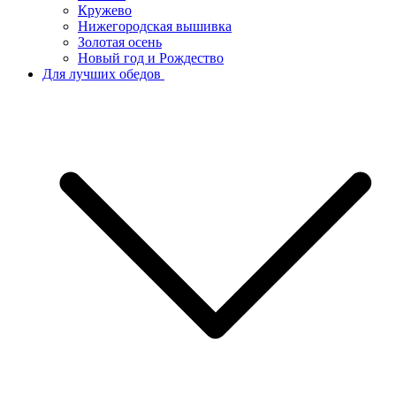
Кружево
Нижегородская вышивка
Золотая осень
Новый год и Рождество
Для лучших обедов