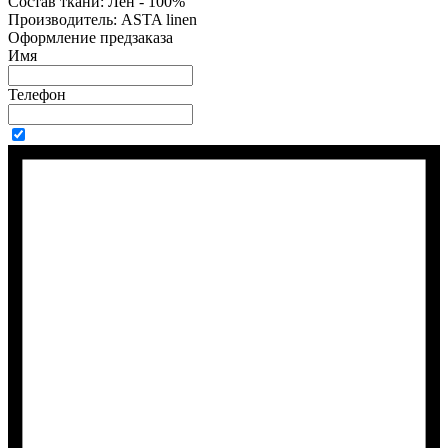
Состав ткани:
Лён - 100%
Производитель:
ASTA linen
Оформление предзаказа
Имя
Телефон