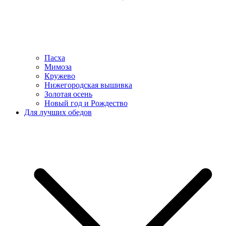
Пасха
Мимоза
Кружево
Нижегородская вышивка
Золотая осень
Новый год и Рождество
Для лучших обедов