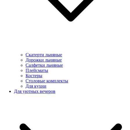
Скатерти льняные
Дорожки льняные
Салфетки льняные
Плейсматы
Костеры
Столовые комплекты
Для кухни
Для уютных вечеров