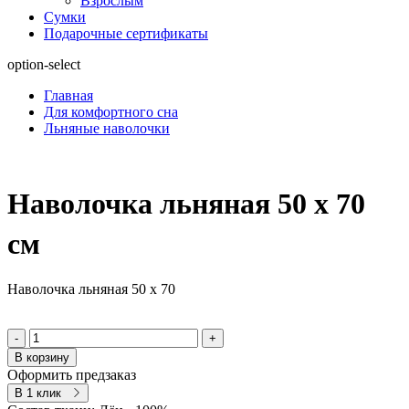
Взрослым
Сумки
Подарочные сертификаты
option-select
Главная
Для комфортного сна
Льняные наволочки
Наволочка льняная 50 х 70
см
Наволочка льняная 50 х 70
-
+
В корзину
Оформить предзаказ
В 1 клик