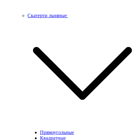
Скатерти льняные
Прямоугольные
Квадратные