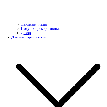
Льняные пледы
Подушки декоративные
Декор
Для комфортного сна