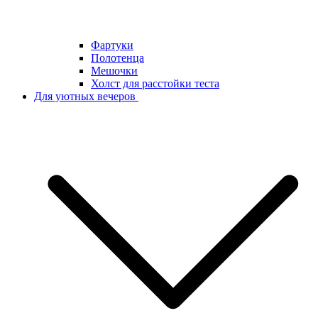
Фартуки
Полотенца
Мешочки
Холст для расстойки теста
Для уютных вечеров