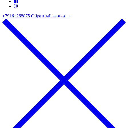
+79161268875
Обратный звонок