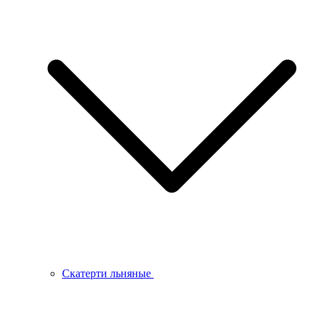
Скатерти льняные