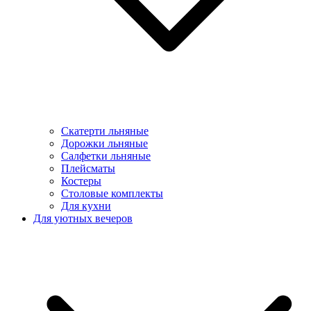
Скатерти льняные
Дорожки льняные
Салфетки льняные
Плейсматы
Костеры
Столовые комплекты
Для кухни
Для уютных вечеров