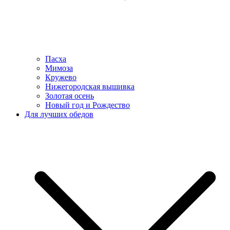
Пасха
Мимоза
Кружево
Нижегородская вышивка
Золотая осень
Новый год и Рождество
Для лучших обедов