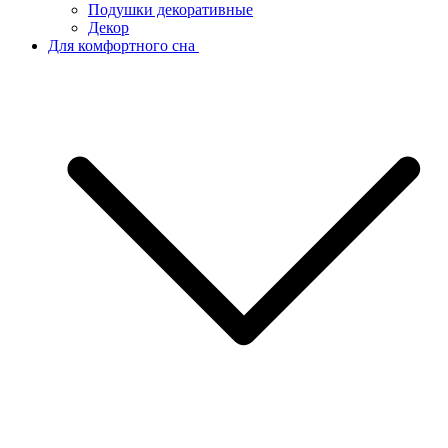
Подушки декоративные
Декор
Для комфортного сна