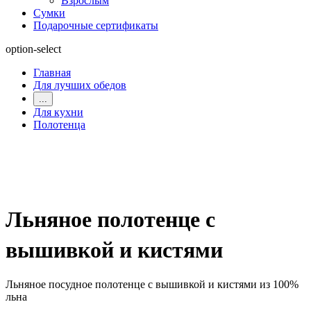
Взрослым
Сумки
Подарочные сертификаты
option-select
Главная
Для лучших обедов
...
Для кухни
Полотенца
Льняное полотенце с
вышивкой и кистями
Льняное посудное полотенце с вышивкой и кистями из 100%
льна