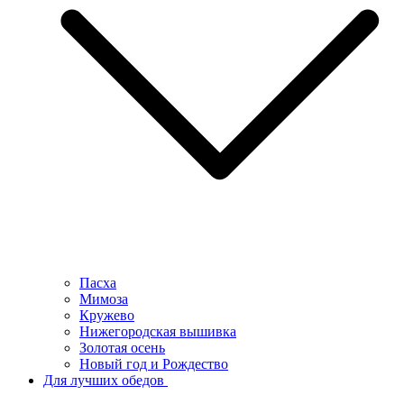
Пасха
Мимоза
Кружево
Нижегородская вышивка
Золотая осень
Новый год и Рождество
Для лучших обедов