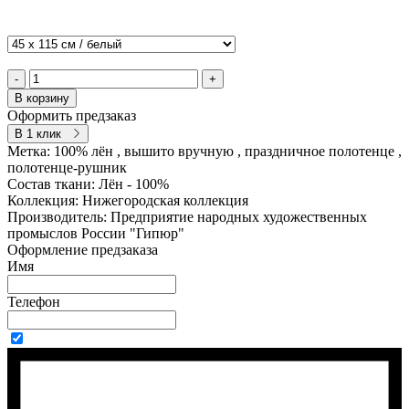
-
+
В корзину
Оформить предзаказ
В 1 клик
Метка:
100% лён , вышито вручную , праздничное полотенце ,
полотенце-рушник
Состав ткани:
Лён - 100%
Коллекция:
Нижегородская коллекция
Производитель:
Предприятие народных художественных
промыслов России "Гипюр"
Оформление предзаказа
Имя
Телефон