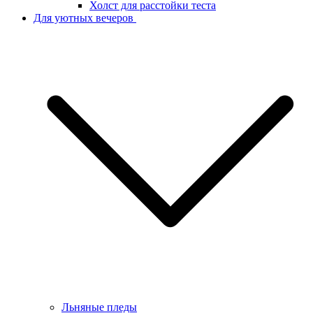
Холст для расстойки теста
Для уютных вечеров
Льняные пледы