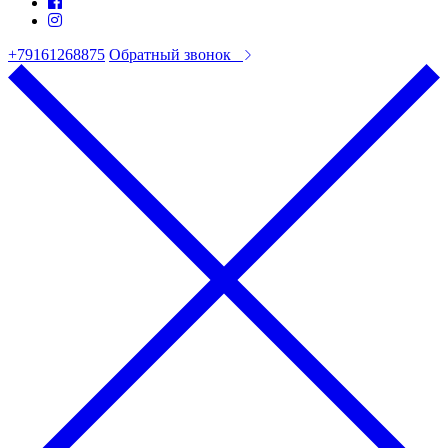
+79161268875
Обратный звонок