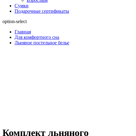
Взрослым
Сумки
Подарочные сертификаты
option-select
Главная
Для комфортного сна
Льняное постельное белье
Комплект льняного