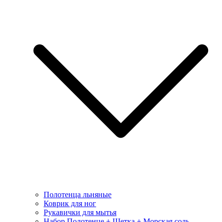
Полотенца льняные
Коврик для ног
Рукавички для мытья
Набор Полотенце + Щетка + Морская соль