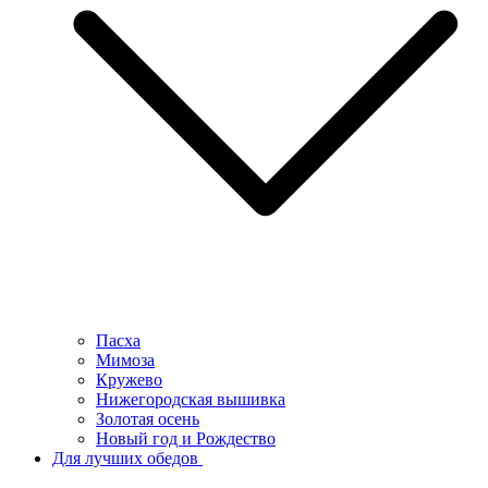
Пасха
Мимоза
Кружево
Нижегородская вышивка
Золотая осень
Новый год и Рождество
Для лучших обедов