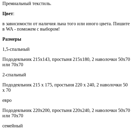
Премиальный текстиль.
Цвет
:
в зависимости от наличия льна того или иного цвета. Пишите
в WA - поможем с выбором!
Размеры
1,5-спальный
Пододеяльник 215х143, простыня 215х180, 2 наволочки 50х70
или 70х70
2-спальный
Пододеяльник 215 х 175, простыня 220 х 240, 2 наволочки 50
х 70
евро
Пододеяльник 220х200, простыня 220х240, 2 наволочки 50х70
или 70х70
семейный