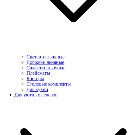
Скатерти льняные
Дорожки льняные
Салфетки льняные
Плейсматы
Костеры
Столовые комплекты
Для кухни
Для уютных вечеров