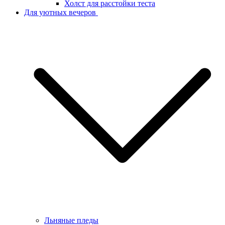
Холст для расстойки теста
Для уютных вечеров
Льняные пледы