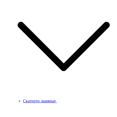
Скатерти льняные