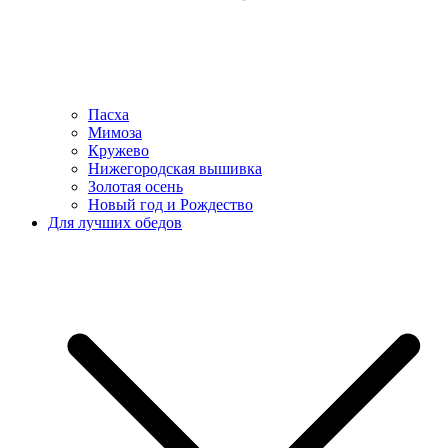
Пасха
Мимоза
Кружево
Нижегородская вышивка
Золотая осень
Новый год и Рождество
Для лучших обедов