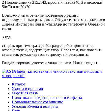
2 Пододеяльника 215х143, простыня 220х240, 2 наволочки
50х70 или 70х70
Возможно изготовление постельного белья с
индивидуальными размерами. Обсудите это с менеджером в
Директ Инстаграм или в WhatsApp по телефону в Обратной
связи
Уход
:
стирать при температуре 40 градусов без применения
отбеливателей, содержащих хлор. Перед тем, как повесить
сушиться, рекомендуется встряхнуть и расправить.
Гладить горячим утюгом с увлажнением. Или не гладить.
Каталог
Уход за изделиями
Обратная связь
Политика конфиденциальности и оферта
Пользовательское соглашение
Условия обмена и возврата
Блог