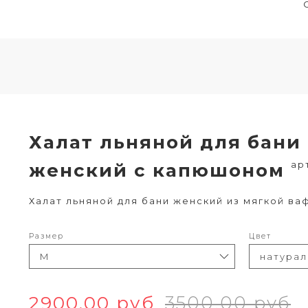
Халат льняной для бани
арт
женский с капюшоном
Халат льняной для бани женский из мягкой ва
Размер
Цвет
2900.00 руб
3500.00 руб