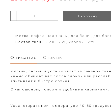
-
+
В корзину
Метка:
вафельная ткань , для бани , для ба
Состав ткани:
Лён - 73%, хлопок - 27%
Описание
Отзывы
Мягкий, легкий и уютный халат из льняной тка
нежно обнимет вас после парной или рассла
впитывает и быстро сохнет.
С капюшоном, поясом и удобными карманами.
Уход: стирать при температуре 40-60 градусо