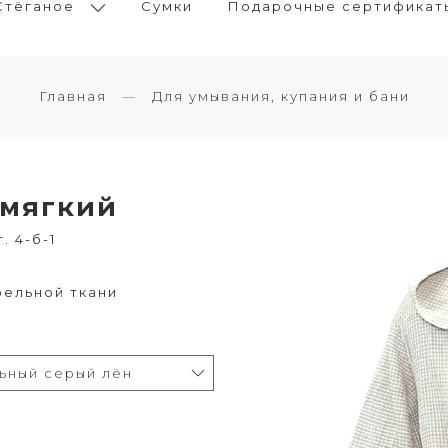
Стёганое
Сумки
Подарочные сертификат
Главная
Для умывания, купания и бани
 мягкий
. 4-б-1
фельной ткани