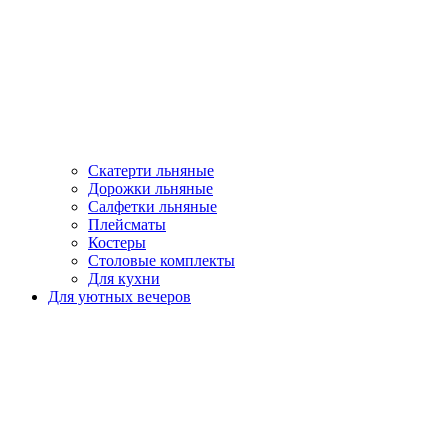
Скатерти льняные
Дорожки льняные
Салфетки льняные
Плейсматы
Костеры
Столовые комплекты
Для кухни
Для уютных вечеров