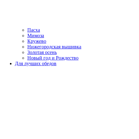
Пасха
Мимоза
Кружево
Нижегородская вышивка
Золотая осень
Новый год и Рождество
Для лучших обедов